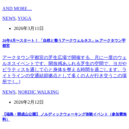
AND MORE…
NEWS
,
YOGA
2026年3月11日
26年4月〜スタート！ 「自然と整うアークウェルネス」in アークタウン宇
都宮
アークタウン宇都宮の芝生広場で開催する、月に一度のウェ
ルネスイベントです。開放感あふれる芝生の空間で、ヨガや
ピラティスを通して心と身体を整える時間を過ごします。ラ
イトラインの交通結節拠点として多くの人が行き交うこの場
所で […]
NEWS
,
NORDIC WALKING
2026年2月12日
【福島・開成山公園】 ノルディックウォーキング体験イベント（参加費無
料）