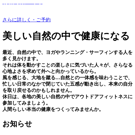
有機野菜つくり
さらに詳しく・ご予約
美しい⾃然の中で健康になる
最近、⾃然の中で、ヨガやランニング・サーフィンする⼈を
多く⾒かけます。
それは体を動かすことの楽しさに気づいた⼈々が、さらなる
⼼地よさを求めて外へと向かっているから。
⾵を感じる、⼤地を蹴る…⾃然との⼀体感を味わうことで、
忙しい⽇常のなかで閉じていた五感が動き出し、本来の⾃分
を取り戻せるのかもしれません。
休⽇は、各地の美しい⾃然の中でアウトドアフィットネスに
参加してみましょう。
⼈間らしい本当の健康をつくってみませんか。
お知らせ