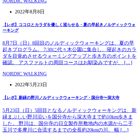
NORDIC WALKING
2022年8月8日
【レポ】ココロとカラダを優しく巡らせる・夏の早起きノルディックウォ
ーキング
8月7日（日）8回目のノルディックウォーキングは、夏の早
起きプログラム。 7:30に代々木公園に集合し、寝起きのカラ
ダを目覚めさせるウォーミングアップと歩き方のポイントを
確認。 アスファルトの周回コースはお馴染みですが、 […]
NORDIC WALKING
2022年5月23日
【レポ】新緑の野川ノルディックウォーキング・国分寺〜深大寺
5月23日（日）5回目となるノルディックウォーキングは、新
緑まぶしい野川沿いを国分寺から深大寺まで約10km歩きま
した。 野川は、国分寺の日立製作所敷地内の水源から二子
玉川で多摩川に合流するまでの全長約20kmの川。 幅 […]