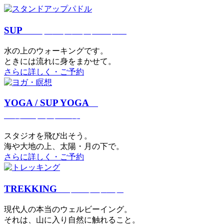
SUP
スタンドアップパドル
⽔の上のウォーキングです。
ときには流れに身をまかせて。
さらに詳しく・ご予約
YOGA / SUP YOGA
ヨガ・サップヨガ
スタジオを⾶び出そう。
海や大地の上、太陽・⽉の下で。
さらに詳しく・ご予約
TREKKING
トレッキング
現代⼈の本当のウェルビーイング。
それは、⼭に⼊り⾃然に触れること。