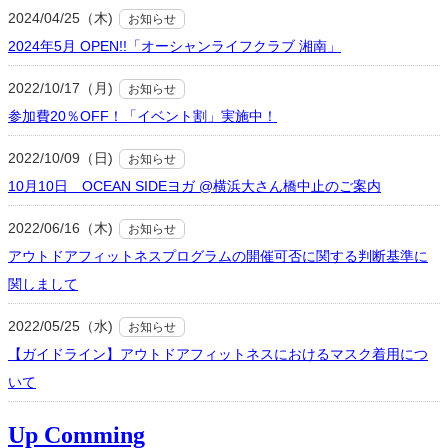
2024/04/25（木)
お知らせ
2024年5月 OPEN!!「オーシャンライフクラブ 湘南」
2022/10/17（月)
お知らせ
参加費20％OFF！「イベント割」実施中！
2022/10/09（日)
お知らせ
10月10日 OCEAN SIDEヨガ @横浜大さん橋中止のご案内
2022/06/16（木)
お知らせ
アウトドアフィットネスプログラムの開催可否に関する判断基準に
関しまして
2022/05/25（水)
お知らせ
【ガイドライン】アウトドアフィットネスにおけるマスク着用につ
いて
Up Comming