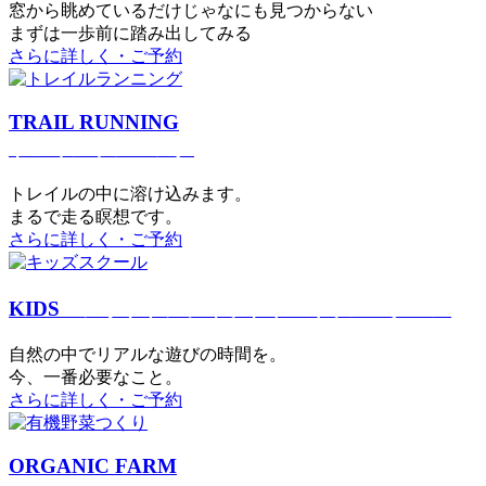
窓から眺めているだけじゃなにも見つからない
まずは一歩前に踏み出してみる
さらに詳しく・ご予約
TRAIL RUNNING
トレイルランニング
トレイルの中に溶け込みます。
まるで⾛る瞑想です。
さらに詳しく・ご予約
KIDS
アウトドアフィットネス
キッズスクール
⾃然の中でリアルな遊びの時間を。
今、⼀番必要なこと。
さらに詳しく・ご予約
ORGANIC FARM