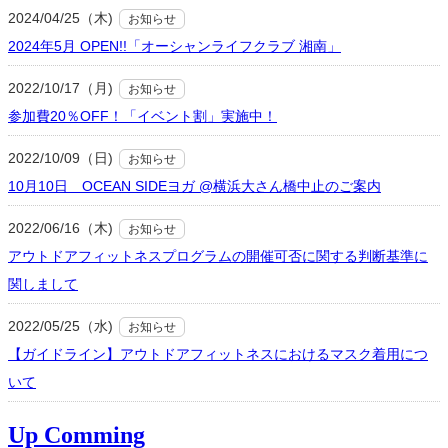
2024/04/25（木)
お知らせ
2024年5月 OPEN!!「オーシャンライフクラブ 湘南」
2022/10/17（月)
お知らせ
参加費20％OFF！「イベント割」実施中！
2022/10/09（日)
お知らせ
10月10日 OCEAN SIDEヨガ @横浜大さん橋中止のご案内
2022/06/16（木)
お知らせ
アウトドアフィットネスプログラムの開催可否に関する判断基準に
関しまして
2022/05/25（水)
お知らせ
【ガイドライン】アウトドアフィットネスにおけるマスク着用につ
いて
Up Comming