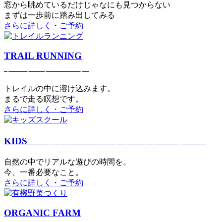
窓から眺めているだけじゃなにも見つからない
まずは一歩前に踏み出してみる
さらに詳しく・ご予約
TRAIL RUNNING
トレイルランニング
トレイルの中に溶け込みます。
まるで⾛る瞑想です。
さらに詳しく・ご予約
KIDS
アウトドアフィットネス
キッズスクール
⾃然の中でリアルな遊びの時間を。
今、⼀番必要なこと。
さらに詳しく・ご予約
ORGANIC FARM