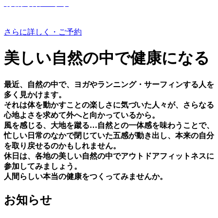
有機野菜つくり
さらに詳しく・ご予約
美しい⾃然の中で健康になる
最近、⾃然の中で、ヨガやランニング・サーフィンする⼈を
多く⾒かけます。
それは体を動かすことの楽しさに気づいた⼈々が、さらなる
⼼地よさを求めて外へと向かっているから。
⾵を感じる、⼤地を蹴る…⾃然との⼀体感を味わうことで、
忙しい⽇常のなかで閉じていた五感が動き出し、本来の⾃分
を取り戻せるのかもしれません。
休⽇は、各地の美しい⾃然の中でアウトドアフィットネスに
参加してみましょう。
⼈間らしい本当の健康をつくってみませんか。
お知らせ