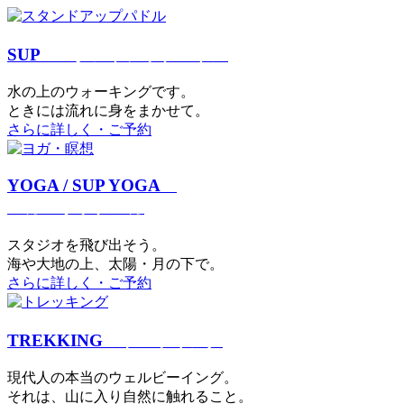
SUP
スタンドアップパドル
⽔の上のウォーキングです。
ときには流れに身をまかせて。
さらに詳しく・ご予約
YOGA / SUP YOGA
ヨガ・サップヨガ
スタジオを⾶び出そう。
海や大地の上、太陽・⽉の下で。
さらに詳しく・ご予約
TREKKING
トレッキング
現代⼈の本当のウェルビーイング。
それは、⼭に⼊り⾃然に触れること。