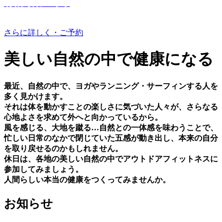
有機野菜つくり
さらに詳しく・ご予約
美しい⾃然の中で健康になる
最近、⾃然の中で、ヨガやランニング・サーフィンする⼈を
多く⾒かけます。
それは体を動かすことの楽しさに気づいた⼈々が、さらなる
⼼地よさを求めて外へと向かっているから。
⾵を感じる、⼤地を蹴る…⾃然との⼀体感を味わうことで、
忙しい⽇常のなかで閉じていた五感が動き出し、本来の⾃分
を取り戻せるのかもしれません。
休⽇は、各地の美しい⾃然の中でアウトドアフィットネスに
参加してみましょう。
⼈間らしい本当の健康をつくってみませんか。
お知らせ