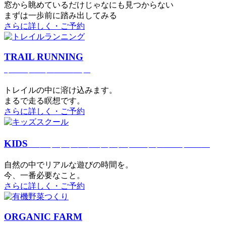
窓から眺めているだけじゃなにも見つからない
まずは一歩前に踏み出してみる
さらに詳しく・ご予約
TRAIL RUNNING
トレイルランニング
トレイルの中に溶け込みます。
まるで⾛る瞑想です。
さらに詳しく・ご予約
KIDS
アウトドアフィットネス
キッズスクール
⾃然の中でリアルな遊びの時間を。
今、⼀番必要なこと。
さらに詳しく・ご予約
ORGANIC FARM