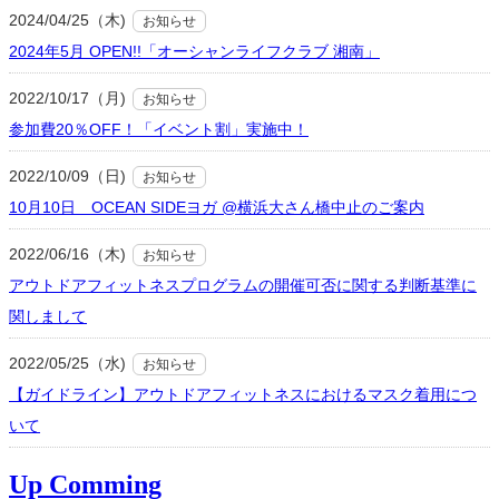
2024/04/25（木)
お知らせ
2024年5月 OPEN!!「オーシャンライフクラブ 湘南」
2022/10/17（月)
お知らせ
参加費20％OFF！「イベント割」実施中！
2022/10/09（日)
お知らせ
10月10日 OCEAN SIDEヨガ @横浜大さん橋中止のご案内
2022/06/16（木)
お知らせ
アウトドアフィットネスプログラムの開催可否に関する判断基準に
関しまして
2022/05/25（水)
お知らせ
【ガイドライン】アウトドアフィットネスにおけるマスク着用につ
いて
Up Comming