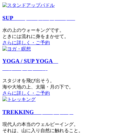
SUP
スタンドアップパドル
⽔の上のウォーキングです。
ときには流れに身をまかせて。
さらに詳しく・ご予約
YOGA / SUP YOGA
ヨガ・サップヨガ
スタジオを⾶び出そう。
海や大地の上、太陽・⽉の下で。
さらに詳しく・ご予約
TREKKING
トレッキング
現代⼈の本当のウェルビーイング。
それは、⼭に⼊り⾃然に触れること。