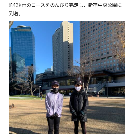
約12kmのコースをのんびり完走し、新宿中央公園に
到着。