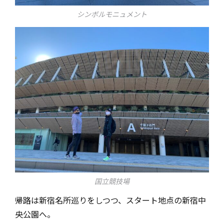
シンボルモニュメント
国立競技場
帰路は新宿名所巡りをしつつ、スタート地点の新宿中
央公園へ。