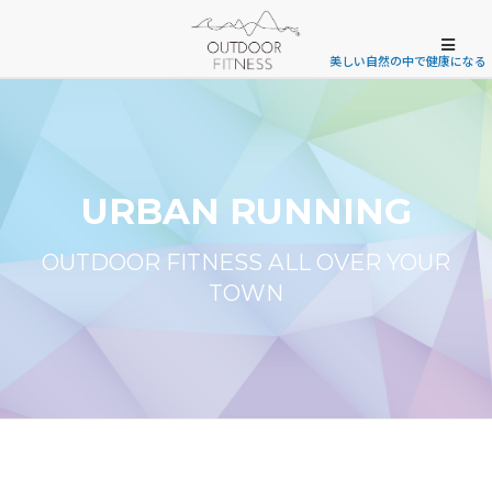
美しい自然の中で健康になる
URBAN RUNNING
OUTDOOR FITNESS ALL OVER YOUR
TOWN