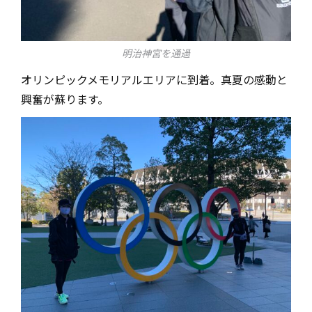
明治神宮を通過
オリンピックメモリアルエリアに到着。真夏の感動と
興奮が蘇ります。