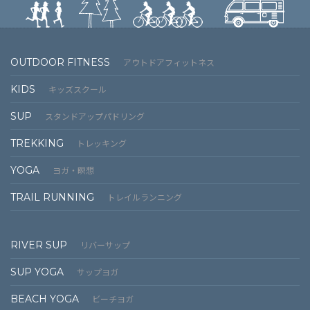
OUTDOOR FITNESS
アウトドアフィットネス
KIDS
キッズスクール
SUP
スタンドアップパドリング
TREKKING
トレッキング
YOGA
ヨガ・瞑想
TRAIL RUNNING
トレイルランニング
RIVER SUP
リバーサップ
SUP YOGA
サップヨガ
BEACH YOGA
ビーチヨガ