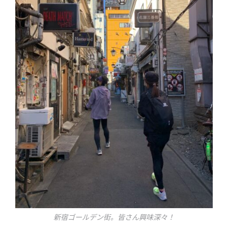
新宿ゴールデン街。皆さん興味深々！