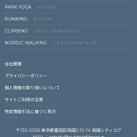
PARK YOGA
パークヨガ
RUNNING
ランニング
CLIMBING
クライミング ボルダリング
NORDIC WALKING
ノルディックウォーキング
会社概要
プライバシーポリシー
個⼈情報の取り扱いについて
サイトご利⽤の注意
特定商取引法に基づく表⽰
〒130-0026 東京都墨田区両国2-10-14 両国シティコア
MAIL：
activity@outdoorfitness.jp