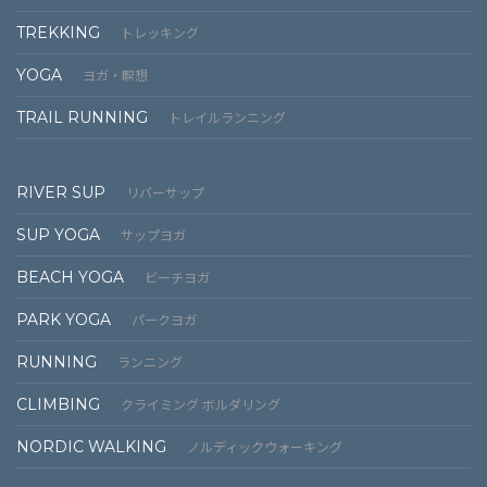
TREKKING
トレッキング
YOGA
ヨガ・瞑想
TRAIL RUNNING
トレイルランニング
RIVER SUP
リバーサップ
SUP YOGA
サップヨガ
BEACH YOGA
ビーチヨガ
PARK YOGA
パークヨガ
RUNNING
ランニング
CLIMBING
クライミング ボルダリング
NORDIC WALKING
ノルディックウォーキング