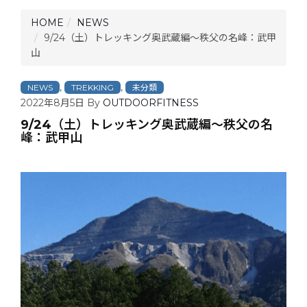
HOME
NEWS
9/24（土）トレッキング奥武蔵編〜秩父の名峰：武甲
山
,
,
NEWS
TREKKING
未分類
2022年8月5日
By
OUTDOORFITNESS
9/24（土）トレッキング奥武蔵編〜秩父の名
峰：武甲山