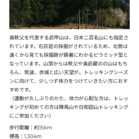
奥秩父を代表する武甲山は、日本二百名山にも指定さ
れています。石灰岩の採掘がされているため、北側は
遠くから見ても採掘跡が顕著にわかるピラミッド型と
なっています。山頂からは秩父や奥武蔵のの山はもち
ろん、筑波、赤城と広い天望が。トレッキングシーズ
ンに向けて、少しつず体力をつけていきたい方におす
すめです。
（運動が久しぶりのかた、体力が心配な方は、トレッ
キングが初めての方は陣馬山や日和田山トレッキング
にご参加ください）
歩行距離：約15km
標高：1,304m