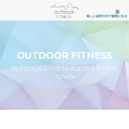
美しい自然の中で健康になる
OUTDOOR FITNESS
OUTDOOR FITNESS ALL OVER YOUR
TOWN