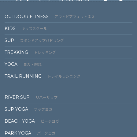
OUTDOOR FITNESS
アウトドアフィットネス
KIDS
キッズスクール
SUP
スタンドアップパドリング
TREKKING
トレッキング
YOGA
ヨガ・瞑想
TRAIL RUNNING
トレイルランニング
RIVER SUP
リバーサップ
SUP YOGA
サップヨガ
BEACH YOGA
ビーチヨガ
PARK YOGA
パークヨガ