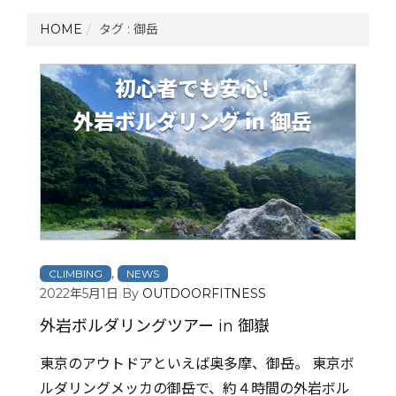
HOME
タグ : 御岳
,
CLIMBING
NEWS
2022年5月1日
By
OUTDOORFITNESS
外岩ボルダリングツアー in 御嶽
東京のアウトドアといえば奥多摩、御岳。 東京ボ
ルダリングメッカの御岳で、約４時間の外岩ボル