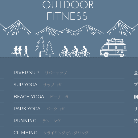
RIVER SUP
会
リバーサップ
SUP YOGA
プ
サップヨガ
BEACH YOGA
個
ビーチヨガ
PARK YOGA
サ
パークヨガ
RUNNING
特
ランニング
CLIMBING
クライミング ボルダリング