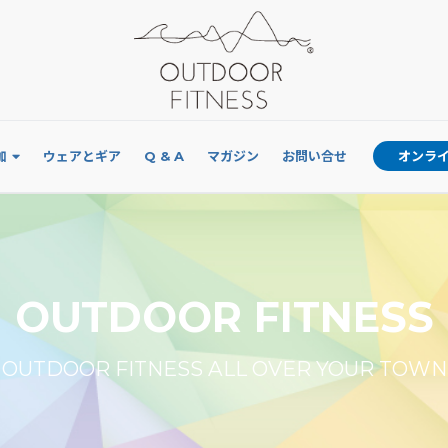
加
ウェアとギア
Q & A
マガジン
お問い合せ
オンラ
OUTDOOR FITNESS
OUTDOOR FITNESS ALL OVER YOUR TOWN