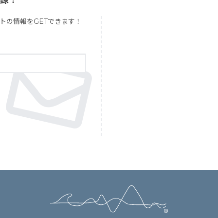
登録！
トの情報をGETできます！