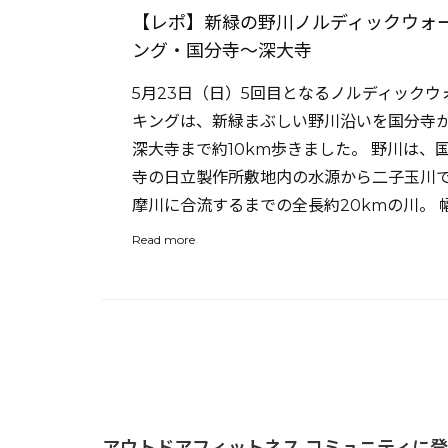
【レポ】新緑の野川ノルディックウォ
ング・国分寺〜深大寺
5月23日（日）5回目となるノルディックウ
キングは、新緑まぶしい野川沿いを国分寺
深大寺まで約10km歩きました。 野川は、
寺の日立製作所敷地内の水源から二子玉川
摩川に合流するまでの全長約20kmの川。 幅 
Read more