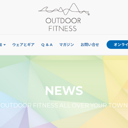
加
ウェアとギア
Q & A
マガジン
お問い合せ
オンラ
NEWS
OUTDOOR FITNESS ALL OVER YOUR TOWN