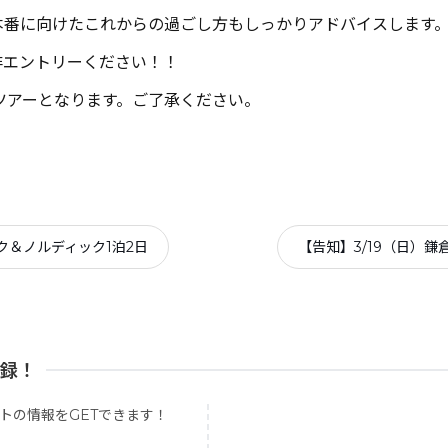
本番に向けたこれからの過ごし方もしっかりアドバイスします
非エントリーください！！
のツアーとなります。ご了承ください。
ク＆ノルディック1泊2日
【告知】3/19（日）
登録！
トの情報をGETできます！