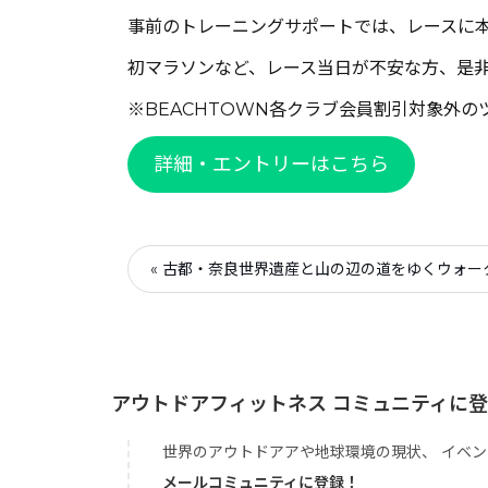
事前のトレーニングサポートでは、レースに
初マラソンなど、レース当日が不安な方、是
※BEACHTOWN各クラブ会員割引対象外
詳細・エントリーはこちら
« 古都・奈良世界遺産と山の辺の道をゆくウォー
アウトドアフィットネス コミュニティに
世界のアウトドアアや地球環境の現状、 イベン
メールコミュニティに登録！