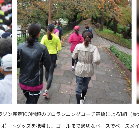
ラソン完走100回超のプロランニングコーチ高橋による1組（
サポートグッズを携帯し、ゴールまで適切なペースでペースメ