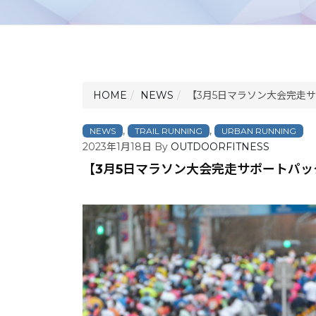
HOME
NEWS
【3月5日マラソン大会完走
,
,
NEWS
TRAIL RUNNING
URBAN RUNNING
2023年1月18日
By
OUTDOORFITNESS
【3月5日マラソン大会完走サポートパッ