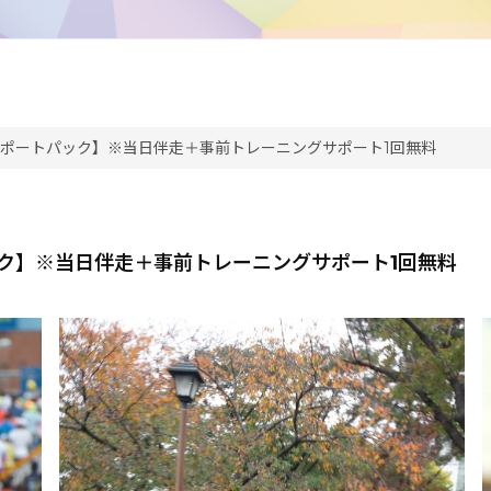
サポートパック】※当日伴走＋事前トレーニングサポート1回無料
ク】※当日伴走＋事前トレーニングサポート1回無料