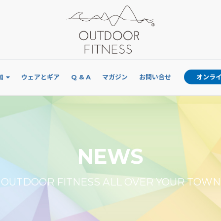
加
ウェアとギア
Q & A
マガジン
お問い合せ
オンラ
NEWS
OUTDOOR FITNESS ALL OVER YOUR TOWN