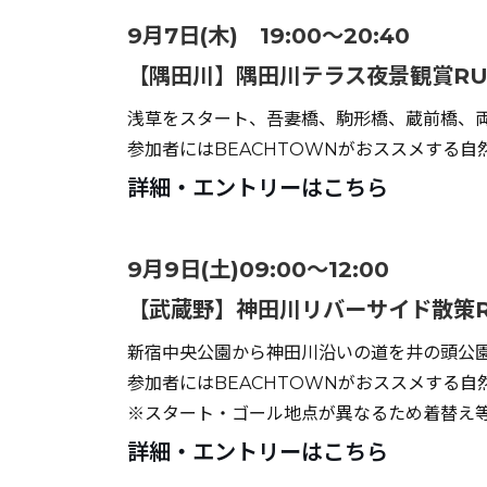
9
月7日(木) 19:00～20:40
【隅田川】隅田川テラス夜景観賞R
浅草をスタート、吾妻橋、駒形橋、蔵前橋、
参加者にはBEACHTOWNがおススメする自
詳細・エントリーはこちら
9月9日(土)09:00～12:00
【武蔵野】神田川リバーサイド散策
新宿中央公園から神田川沿いの道を井の頭公園
参加者にはBEACHTOWNがおススメする自
※スタート・ゴール地点が異なるため着替え
詳細・エントリーはこちら