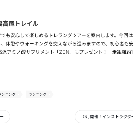
裏高尾トレイル
者でも安心して楽しめるトレラングツアーを案内します。今回は
し、休憩やウォーキングを交えながら進みますので、初心者も
然派アミノ酸サプリメント「ZEN」もプレゼント！ 走距離約1
ランニング
ランニング
アー
10月開催！インストラクタ