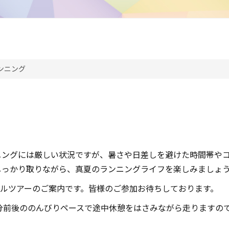
ンニング
ニングには厳しい状況ですが、暑さや日差しを避けた時間帯や
しっかり取りながら、真夏のランニングライフを楽しみましょ
レイルツアーのご案内です。皆様のご参加お待ちしております。
㎞7分前後ののんびりペースで途中休憩をはさみながら走ります