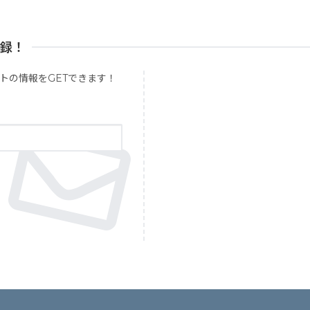
登録！
トの情報をGETできます！