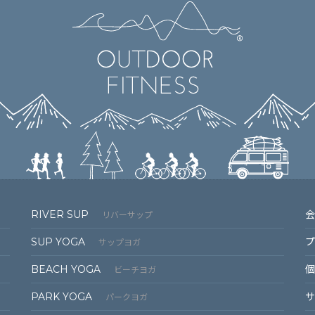
RIVER SUP
会
リバーサップ
SUP YOGA
プ
サップヨガ
BEACH YOGA
個
ビーチヨガ
PARK YOGA
サ
パークヨガ