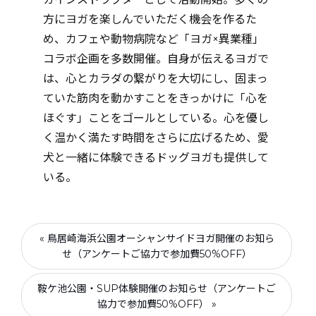
方にヨガを楽しんでいただく機会を作るた
め、カフェや動物病院など「ヨガ×異業種」
コラボ企画を多数開催。自身が伝えるヨガで
は、心とカラダの繋がりを大切にし、固まっ
ていた筋肉を動かすことをきっかけに「心を
ほぐす」ことをゴールとしている。心を優し
く温かく満たす時間をさらに広げるため、愛
犬と一緒に体験できるドッグヨガも提供して
いる。
« 鳥居崎海浜公園オーシャンサイドヨガ開催のお知ら
せ（アンケートご協力で参加費50%OFF）
鞍ケ池公園・SUP体験開催のお知らせ（アンケートご
協力で参加費50%OFF） »