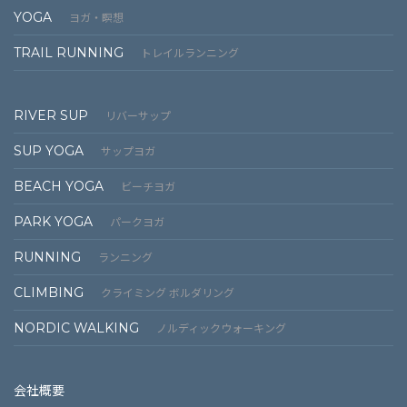
YOGA
ヨガ・瞑想
TRAIL RUNNING
トレイルランニング
RIVER SUP
リバーサップ
SUP YOGA
サップヨガ
BEACH YOGA
ビーチヨガ
PARK YOGA
パークヨガ
RUNNING
ランニング
CLIMBING
クライミング ボルダリング
NORDIC WALKING
ノルディックウォーキング
会社概要