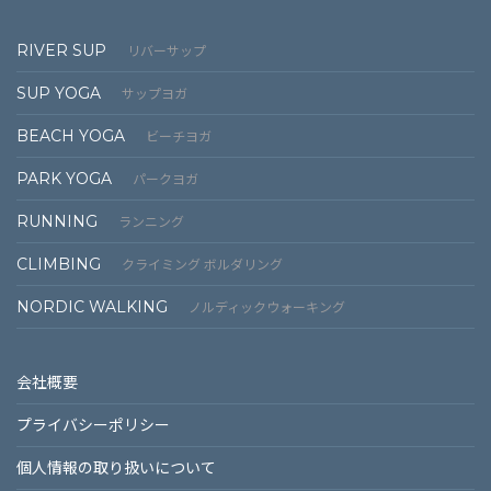
RIVER SUP
リバーサップ
SUP YOGA
サップヨガ
BEACH YOGA
ビーチヨガ
PARK YOGA
パークヨガ
RUNNING
ランニング
CLIMBING
クライミング ボルダリング
NORDIC WALKING
ノルディックウォーキング
会社概要
プライバシーポリシー
個⼈情報の取り扱いについて