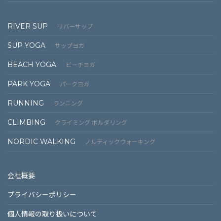
RIVER SUP
リバーサップ
SUP YOGA
サップヨガ
BEACH YOGA
ビーチヨガ
PARK YOGA
パークヨガ
RUNNING
ランニング
CLIMBING
クライミング ボルダリング
NORDIC WALKING
ノルディックウォーキング
会社概要
プライバシーポリシー
個⼈情報の取り扱いについて