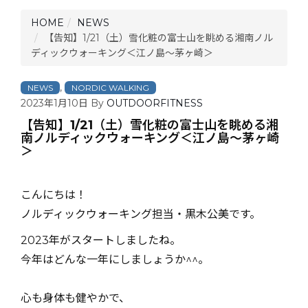
HOME
NEWS
【告知】1/21（土）雪化粧の富士山を眺める湘南ノル
ディックウォーキング＜江ノ島〜茅ヶ崎＞
,
NEWS
NORDIC WALKING
2023年1月10日
By
OUTDOORFITNESS
【告知】1/21（土）雪化粧の富士山を眺める湘
南ノルディックウォーキング＜江ノ島〜茅ヶ崎
＞
こんにちは！
ノルディックウォーキング担当・黒木公美です。
2023年がスタートしましたね。
今年はどんな一年にしましょうか^^。
心も身体も健やかで、