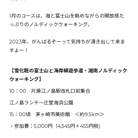
1月のコースは、海と富士山を眺めながらの開放感た
っぷりのノルディックウォーキング。
2023年、がんばるぞーって気持ちが湧き出して来ま
すよー！
【雪化粧の富士山と海岸線遊歩道・湘南ノルディック
ウォーキング】
10：00 片瀬江ノ島駅改札口前集合
江ノ島ランチ〜辻堂海浜公園
15：00頃 茅ヶ崎市美術館 ＜約9.5km＞
・参加費：5,000円（4,545円＋455円税)