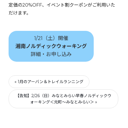
定価の20%OFF、イベント割クーポンがご利用いた
だけます。
1/21（土）開催
湘南ノルディックウォーキング
詳細・お申し込み
« 1月のアーバン＆トレイルランニング
【告知】2/26（日）みなとみらい早春ノルディックウ
ォーキング＜元町〜みなとみらい＞ »