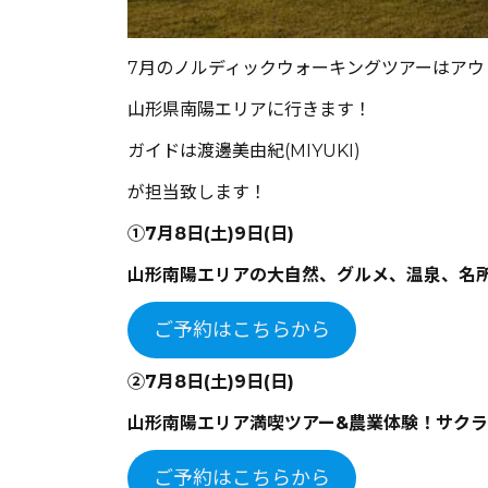
7月のノルディックウォーキングツアーはア
山形県南陽エリアに行きます！
ガイドは渡邊美由紀(MIYUKI)
が担当致します！
①7月8日(土)9日(日)
山形南陽エリアの大自然、グルメ、温泉、名所
ご予約はこちらから
②7月8日(土)9日(日)
山形南陽エリア満喫ツアー&農業体験！サク
ご予約はこちらから