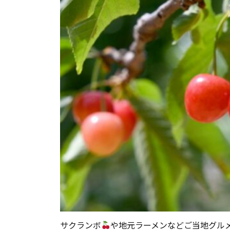
サクランボ
や地元ラーメンなどご当地グル