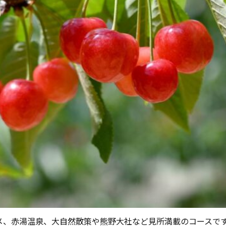
メ、赤湯温泉、大自然散策や熊野大社など見所満載のコースで