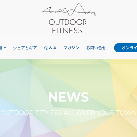
加
ウェアとギア
Q & A
マガジン
お問い合せ
オンラ
NEWS
OUTDOOR FITNESS ALL OVER YOUR TOWN