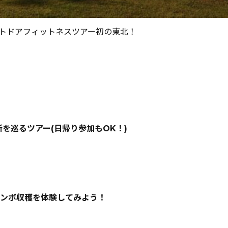
ウトドアフィットネスツアー初の東北！
を巡るツアー(日帰り参加もOK！)
ランボ収穫を体験してみよう！