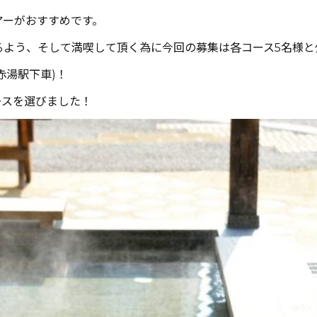
アーがおすすめです。
よう、そして満喫して頂く為に今回の募集は各コース5名様と少
赤湯駅下車)！
ースを選びました！