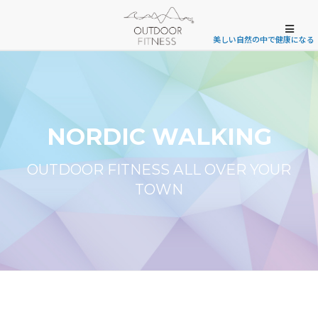
美しい自然の中で健康になる
NORDIC WALKING
OUTDOOR FITNESS ALL OVER YOUR
TOWN