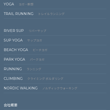
YOGA
ヨガ・瞑想
TRAIL RUNNING
トレイルランニング
RIVER SUP
リバーサップ
SUP YOGA
サップヨガ
BEACH YOGA
ビーチヨガ
PARK YOGA
パークヨガ
RUNNING
ランニング
CLIMBING
クライミング ボルダリング
NORDIC WALKING
ノルディックウォーキング
会社概要