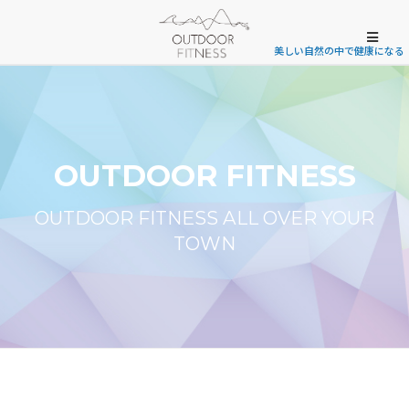
美しい自然の中で健康になる
OUTDOOR FITNESS
OUTDOOR FITNESS ALL OVER YOUR
TOWN