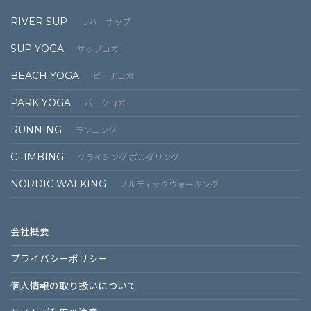
RIVER SUP
リバーサップ
SUP YOGA
サップヨガ
BEACH YOGA
ビーチヨガ
PARK YOGA
パークヨガ
RUNNING
ランニング
CLIMBING
クライミング ボルダリング
NORDIC WALKING
ノルディックウォーキング
会社概要
プライバシーポリシー
個⼈情報の取り扱いについて