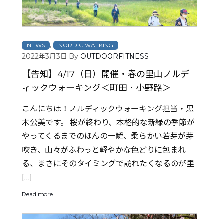
,
NEWS
NORDIC WALKING
2022年3月3日
By
OUTDOORFITNESS
【告知】4/17（日）開催・春の里山ノルデ
ィックウォーキング＜町田・小野路＞
こんにちは！ノルディックウォーキング担当・黒
木公美です。 桜が終わり、本格的な新緑の季節が
やってくるまでのほんの一瞬、柔らかい若芽が芽
吹き、山々がふわっと軽やかな色どりに包まれ
る、まさにそのタイミングで訪れたくなるのが里
[…]
Read more