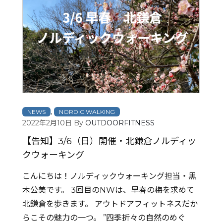
,
NEWS
NORDIC WALKING
2022年2月10日
By
OUTDOORFITNESS
【告知】3/6（日）開催・北鎌倉ノルディッ
クウォーキング
こんにちは！ノルディックウォーキング担当・黒
木公美です。 3回目のNWは、早春の梅を求めて
北鎌倉を歩きます。 アウトドアフィットネスだか
らこその魅力の一つ。 ”四季折々の自然のめぐ