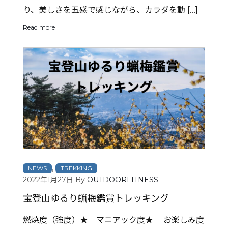
り、美しさを五感で感じながら、カラダを動 […]
Read more
,
NEWS
TREKKING
2022年1月27日
By
OUTDOORFITNESS
宝登山ゆるり蝋梅鑑賞トレッキング
燃焼度（強度）★ マニアック度★ お楽しみ度