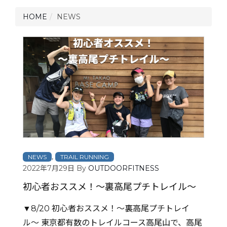
HOME
NEWS
,
NEWS
TRAIL RUNNING
2022年7月29日
By
OUTDOORFITNESS
初心者おススメ！〜裏高尾プチトレイル〜
▼8/20 初心者おススメ！〜裏高尾プチトレイ
ル〜 東京都有数のトレイルコース高尾山で、高尾