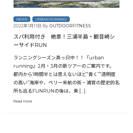
,
NEWS
URBAN RUNNING
2022年1月11日
By
OUTDOORFITNESS
スパ利用付き 絶景！三浦半島・観音崎シ
ーサイドRUN
ランニングシーズン真っ只中！！『urban
running』2月・3月の新ツアーのご案内です。
都内から1時間半とは思えないほど”青く””透明度
の高い”海岸や、ペリー来航の街・浦賀の歴史的名
所も巡るFUNRUNの後は、東 […]
Read more