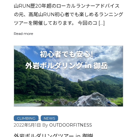
山RUN歴20年超のローカルランナーアドバイス
の元、高尾山RUN初心者でも楽しめるランニング
ツアーを開催しております。 今回のコ […]
Read more
,
CLIMBING
NEWS
2022年5月1日
By
OUTDOORFITNESS
外岩ボルダリングツアー in 御嶽