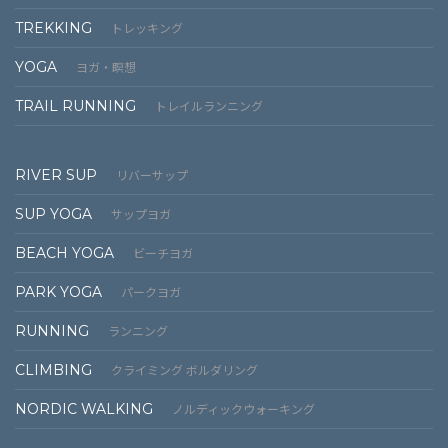
TREKKING
トレッキング
YOGA
ヨガ・瞑想
TRAIL RUNNING
トレイルランニング
RIVER SUP
リバーサップ
SUP YOGA
サップヨガ
BEACH YOGA
ビーチヨガ
PARK YOGA
パークヨガ
RUNNING
ランニング
CLIMBING
クライミング ボルダリング
NORDIC WALKING
ノルディックウォーキング