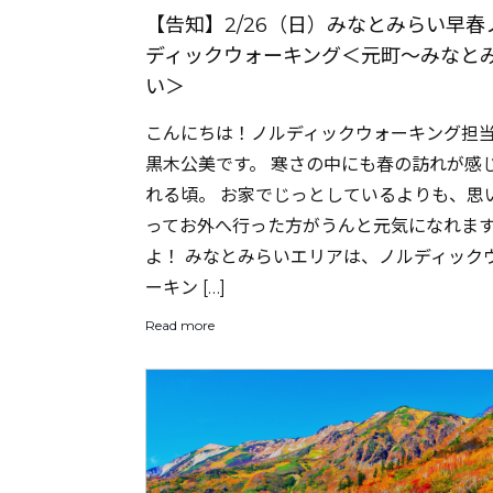
【告知】2/26（日）みなとみらい早春
ディックウォーキング＜元町〜みなと
い＞
こんにちは！ノルディックウォーキング担
黒木公美です。 寒さの中にも春の訪れが感
れる頃。 お家でじっとしているよりも、思
ってお外へ行った方がうんと元気になれま
よ！ みなとみらいエリアは、ノルディック
ーキン […]
Read more