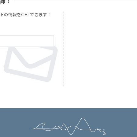
登録！
トの情報をGETできます！