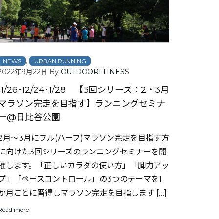
,
NEWS
URBAN RUNNING
2022年9月22日
By
OUTDOORFITNESS
11/26･12/24･1/28 【3回シリーズ：2・3月
マラソン完走を目指す】ランニングセミナ
ー@日比谷公園
2月～3月にフル(ハーフ)マラソン完走を目指す方
に向けた3回シリーズのランニングセミナーを開
催します。「正しいカラダの使い方」「脚力アッ
プ」「ペースコントロール」の3つのテーマを1
か月ごとに習得しマラソン完走を目指します […]
Read more