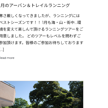
1月のアーバン＆トレイルランニング
寒さ厳しくなってきましたが、ランニングには
ベストシーズンです！！ 1月も海・山・街中…環
境を変えて楽しんで頂けるランニングツアーをご
用意しました。 どのツアーもレベルを問わずご
参加頂けます。皆様のご参加お待ちしております
[…]
Read more