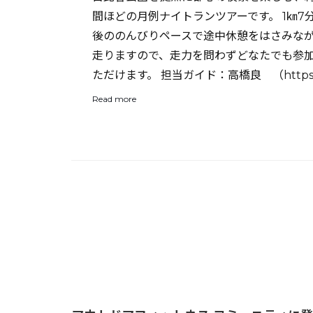
間ほどの月例ナイトランツアーです。 1㎞7
後ののんびりペースで途中休憩をはさみな
走りますので、走力を問わずどなたでも参
ただけます。 担当ガイド：高橋良 （https 
Read more