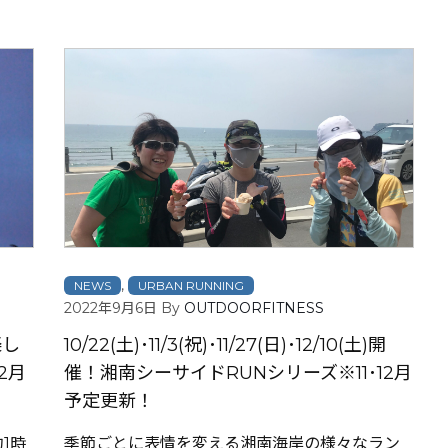
,
NEWS
URBAN RUNNING
2022年9月6日
By
OUTDOORFITNESS
楽し
10/22(土)･11/3(祝)･11/27(日)･12/10(土)開
2月
催！湘南シーサイドRUNシリーズ※11･12月
予定更新！
1時
季節ごとに表情を変える湘南海岸の様々なラン