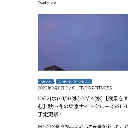
Read more
,
NEWS
URBAN RUNNING
2022年9月6日
By
OUTDOORFITNESS
10/12(水)･11/16(水)･12/14(水)【夜景を
む】秋～冬の東京ナイトクルーズ※11･1
予定更新！
日比谷公園を拠点に都心の夜景を楽しむ、約