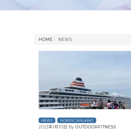
HOME
NEWS
,
NEWS
NORDIC WALKING
2023年1月10日
By
OUTDOORFITNESS