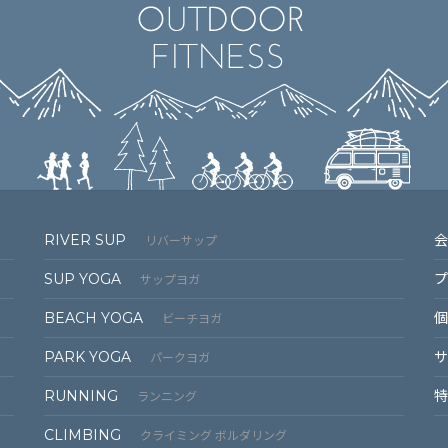
RIVER SUP
会
リバーサップ
SUP YOGA
プ
サップヨガ
BEACH YOGA
個
ビーチヨガ
PARK YOGA
サ
パークヨガ
RUNNING
特
ランニング
CLIMBING
クライミング ボルダリング