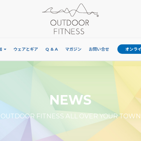
加
ウェアとギア
Q & A
マガジン
お問い合せ
オンラ
NEWS
OUTDOOR FITNESS ALL OVER YOUR TOWN