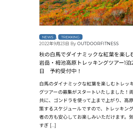
,
NEWS
TREKKING
2022年9月23日
By
OUTDOORFITNESS
秋の白馬でダイナミックな紅葉を楽し
岩岳・栂池高原トレッキングツアー1泊
日 予約受付中！
白馬のダイナミックな紅葉を楽しむトレッ
グツアーの募集がスタートいたしました！
共に、ゴンドラを使って上まで上がり、高
策するスケジュールですので、トレッキン
者の方も安心してお楽しみいただけます。
すぎ […]