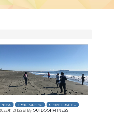
,
,
NEWS
TRAIL RUNNING
URBAN RUNNING
2022年12月22日
By
OUTDOORFITNESS