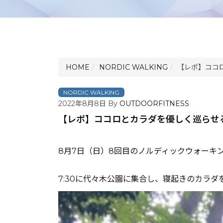
HOME
NORDIC WALKING
【レポ】ココ
NORDIC WALKING
2022年8月8日
By
OUTDOORFITNESS
【レポ】ココロとカラダを優しく巡らせ
8月7日（日）8回目のノルディックウォーキ
7:30に代々木公園に集合し、寝起きのカラ