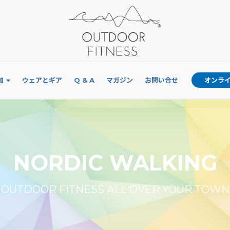
加
ウェアとギア
Q & A
マガジン
お問い合せ
オンラ
NORDIC WALKING
OUTDOOR FITNESS ALL OVER YOUR TOWN